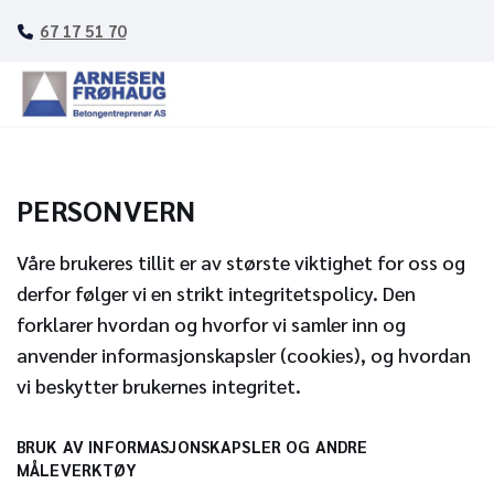
67 17 51 70

PERSONVERN
Våre brukeres tillit er av største viktighet for oss og
derfor følger vi en strikt integritetspolicy. Den
forklarer hvordan og hvorfor vi samler inn og
anvender informasjonskapsler (cookies), og hvordan
vi beskytter brukernes integritet.
BRUK AV INFORMASJONSKAPSLER OG ANDRE
MÅLEVERKTØY