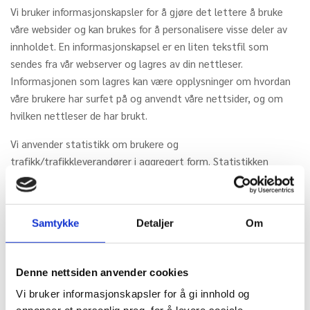
Vi bruker informasjonskapsler for å gjøre det lettere å bruke
våre websider og kan brukes for å personalisere visse deler av
innholdet. En informasjonskapsel er en liten tekstfil som
sendes fra vår webserver og lagres av din nettleser.
Informasjonen som lagres kan være opplysninger om hvordan
våre brukere har surfet på og anvendt våre nettsider, og om
hvilken nettleser de har brukt.
Vi anvender statistikk om brukere og
trafikk/trafikkleverandører i aggregert form. Statistikken
inneholder aldri noen form for personlig informasjon, alt er
anonymt. IP-adresser lagres ikke i vår database der vi lagrer
atferd på nettstedet, derfor kan informasjon om deg som
Samtykke
Detaljer
Om
bruker aldri kobles sammen med din identitet. Din IP-adresse
lagres av sikkerhetsmessige årsaker bare i de tilfeller du selv
aktivt registrerer deg på nettstedet.
Denne nettsiden anvender cookies
FORMÅL
Vi bruker informasjonskapsler for å gi innhold og